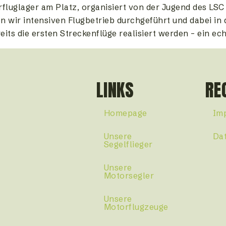
luglager am Platz, organisiert von der Jugend des LSC I
wir intensiven Flugbetrieb durchgeführt und dabei in 
ts die ersten Streckenflüge realisiert werden – ein echt
LINKS
RE
Homepage
Im
Unsere
Da
Segelflieger
Unsere
Motorsegler
Unsere
Motorflugzeuge