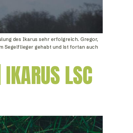
ung des Ikarus sehr erfolgreich. Gregor,
m Segelflieger gehabt und ist fortan auch
 IKARUS LSC