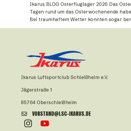
Ikarus BLOG Osterfluglager 2026 Das Osterf
Tagen rund um das Osterwochenende haben 
Bei traumhaftem Wetter konnten sogar berei
Ikarus Luftsportclub Schleißheim e.V.
Jägerstraße 1
85764 Oberschleißheim
VORSTAND@LSC-IKARUS.DE