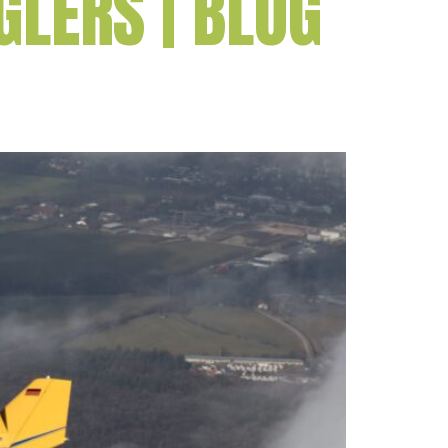
LERS | BLOG