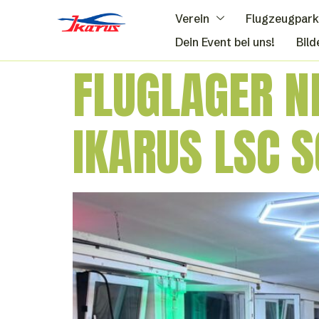
Verein
Flugzeugpark
Dein Event bei uns!
Bild
FLUGLAGER NE
IKARUS LSC S