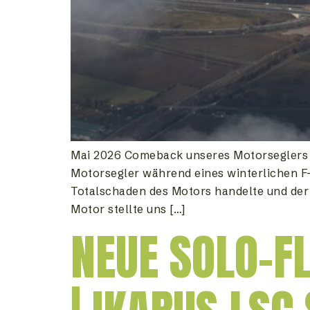
Mai 2026 Comeback unseres Motorseglers U
Motorsegler während eines winterlichen F-
Totalschaden des Motors handelte und der
Motor stellte uns […]
NEUE SOLO-F