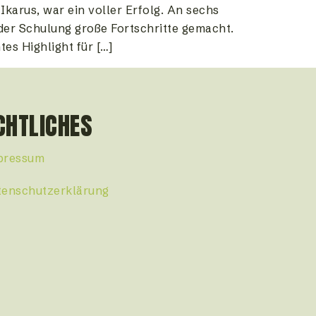
karus, war ein voller Erfolg. An sechs
der Schulung große Fortschritte gemacht.
es Highlight für […]
CHTLICHES
pressum
tenschutzerklärung