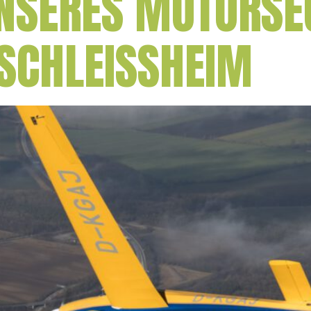
SERES MOTORSEG
SCHLEISSHEIM