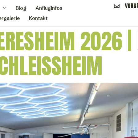
VORS
Blog
Anfluginfos
ergalerie
Kontakt
RESHEIM 2026 | 
CHLEISSHEIM