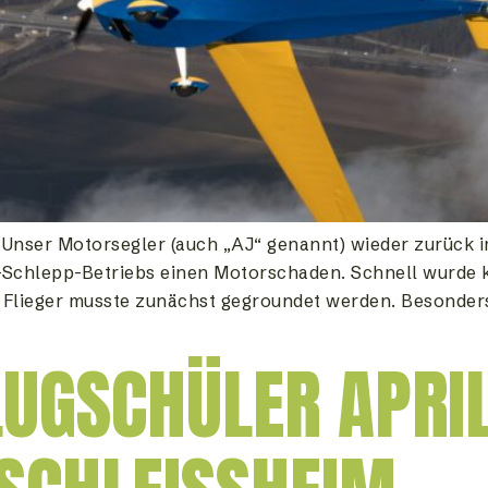
nser Motorsegler (auch „AJ“ genannt) wieder zurück im
Schlepp-Betriebs einen Motorschaden. Schnell wurde kl
 Flieger musste zunächst gegroundet werden. Besonders
LUGSCHÜLER APRIL