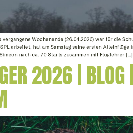
s vergangene Wochenende (26.04.2026) war für die Schul
SPL arbeitet, hat am Samstag seine ersten Alleinflüge i
Simeon nach ca. 70 Starts zusammen mit Fluglehrer […]
ER 2026 | BLOG |