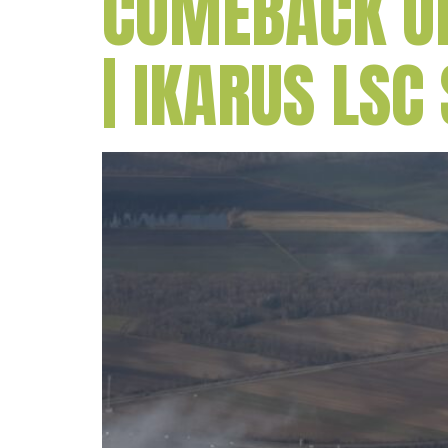
COMEBACK UN
| IKARUS LSC 