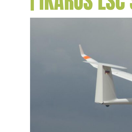
| IKARUS LSC 