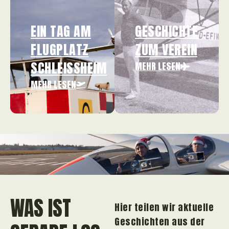
EIN TAG AM
GESCHICHTE
FLUGPLATZ
ZUM VEREIN
SCHLEISSHEIM
MEHR LESEN
MEHR LESEN
WAS IST
Hier teilen wir aktuelle
Geschichten aus der