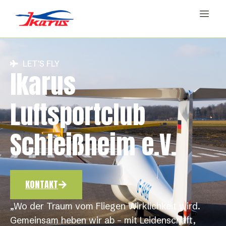
LET'S FLY
Ikarus
Luftsportclub
Schleißheim e.V.
KONTAKT
„Wo der Traum vom Fliegen Wirklichkeit wird.
Gemeinsam heben wir ab – mit Leidenschaft,