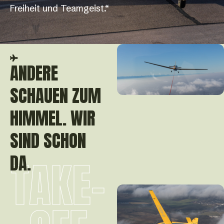
Freiheit und Teamgeist.“
ANDERE
SCHAUEN ZUM
HIMMEL. WIR
SIND SCHON
DA.
TAKE-