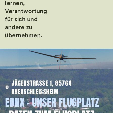
lernen,
Verantwortung
für sich und
andere zu
übernehmen.
JÄGERSTRASSE 1, 85764 O
BERSCHLEISSHEIM
EDNX - UNSER FLUGPLATZ