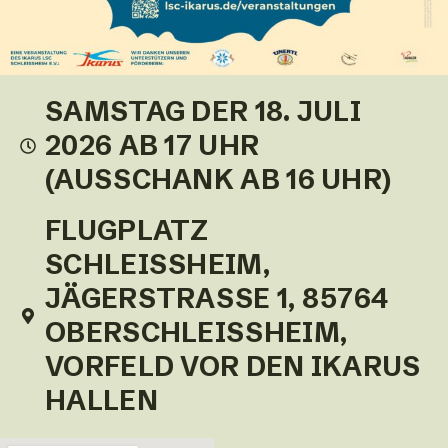
SAMSTAG DER 18. JULI
2026 AB 17 UHR
(AUSSCHANK AB 16 UHR)
FLUGPLATZ
SCHLEISSHEIM, J
ÄGERSTRASSE 1, 85764 OB
ERSCHLEISSHEIM, VOR
FELD VOR DEN IKARUS HAL
LEN